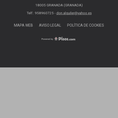
18005 GRANADA (GRANADA)
Telf.: 958960725 -
don.alquiler@yahoo.es
MAPA WEB
AVISO LEGAL
POLÍTICA DE COOKIES