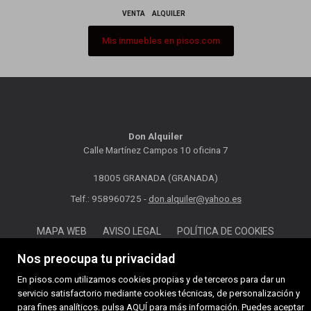
VENTA
ALQUILER
Mis inmuebles en pisos.com
Don Alquiler
Calle Martínez Campos 10 oficina 7
18005 GRANADA (GRANADA)
Telf.: 958960725 -
don.alquiler@yahoo.es
MAPA WEB
AVISO LEGAL
POLÍTICA DE COOKIES
Nos preocupa tu privacidad
En pisos.com utilizamos cookies propias y de terceros para dar un
servicio satisfactorio mediante cookies técnicas, de personalización y
para fines analíticos. pulsa
AQUÍ
para más información. Puedes aceptar