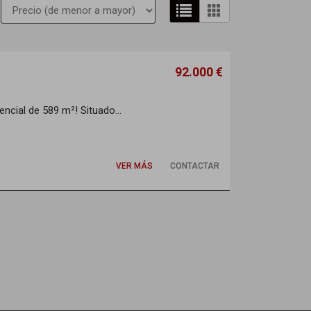
92.000 €
encial de 589 m²! Situado...
VER MÁS
CONTACTAR